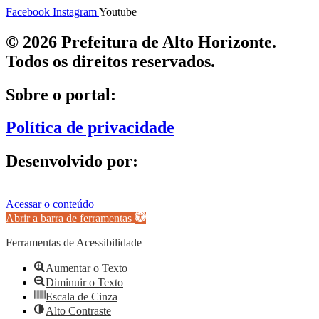
Facebook
Instagram
Youtube
© 2026 Prefeitura de Alto Horizonte.
Todos os direitos reservados.
Sobre o portal:
Política de privacidade
Desenvolvido por:
Acessar o conteúdo
Abrir a barra de ferramentas
Ferramentas de Acessibilidade
Aumentar o Texto
Diminuir o Texto
Escala de Cinza
Alto Contraste