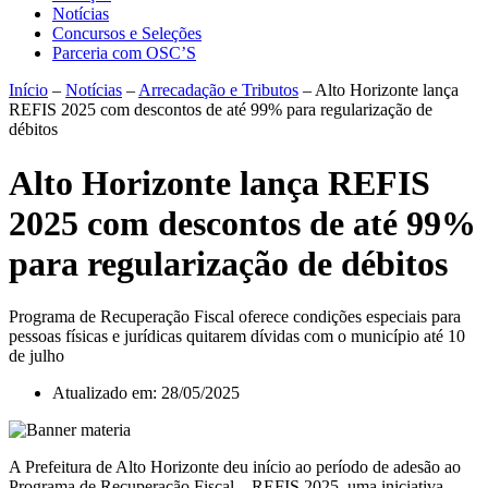
Notícias
Concursos e Seleções
Parceria com OSC’S
Início
–
Notícias
–
Arrecadação e Tributos
–
Alto Horizonte lança
REFIS 2025 com descontos de até 99% para regularização de
débitos
Alto Horizonte lança REFIS
2025 com descontos de até 99%
para regularização de débitos
Programa de Recuperação Fiscal oferece condições especiais para
pessoas físicas e jurídicas quitarem dívidas com o município até 10
de julho
Atualizado em:
28/05/2025
A Prefeitura de Alto Horizonte deu início ao período de adesão ao
Programa de Recuperação Fiscal – REFIS 2025, uma iniciativa