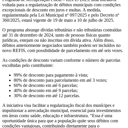
voltada para a regularização de débitos municipais com condições
excepcionais de desconto em juros e multas. A medida,
regulamentada pela Lei Municipal nº 097/2025 e pelo Decreto nº
360/2025, estará vigente de 19 de maio a 10 de julho de 2025.
O programa abrange dívidas tributárias e não tributárias contraídas
até 31 de dezembro de 2024, tanto de pessoas físicas quanto
jurídicas, estejam ou não inscritas em dívida ativa. Além disso,
débitos anteriormente negociados também podem ser incluídos no
novo REFIS, com possibilidade de parcelamento em até seis vezes.
As condições de desconto variam conforme o número de parcelas
escolhidas pelo contribuinte:
99% de desconto para pagamento à vista;
80% de desconto para parcelamento em até 3 vezes;
60% de desconto em até 6 parcelas;
40% de desconto em até 9 parcelas;
30% de desconto em até 12 parcelas.
A iniciativa visa facilitar a regularização fiscal dos munícipes e
impulsionar a arrecadação municipal, essencial para investimentos
em áreas como saúde, educação e infraestrutura. “Essa é uma
oportunidade única para que a população quite seus débitos com
condições vantajosas, contribuindo diretamente para o