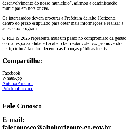
desenvolvimento do nosso município”, afirmou a administração
municipal em nota oficial.
Os interessados devem procurar a Prefeitura de Alto Horizonte
dentro do prazo estipulado para obter mais informações e realizar a
adesão ao programa.
O REFIS 2025 representa mais um passo no compromisso da gestão
com a responsabilidade fiscal e o bem-estar coletivo, promovendo
justiça tributária e fortalecendo as finanças públicas locais.
Compartilhe:
Facebook
WhatsApp
Anterior
Anterior
Próximo
Próximo
Fale Conosco
E-mail:
faleconosco@altohorizonte.go.gov.br