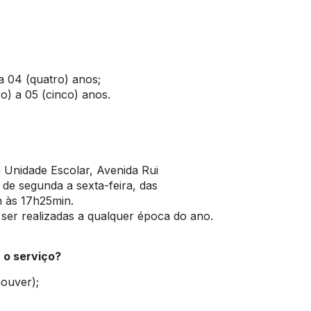
 a 04 (quatro) anos;
ro) a 05 (cinco) anos.
 Unidade Escolar, Avenida Rui
 de segunda a sexta-feira, das
 às 17h25min.
ser realizadas a qualquer época do ano.
 o serviço?
ouver);