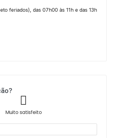
eto feriados), das 07h00 às 11h e das 13h
ção?
Muito satisfeito