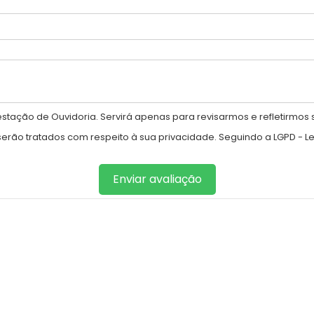
tação de Ouvidoria. Servirá apenas para revisarmos e refletirmos 
ão tratados com respeito à sua privacidade. Seguindo a LGPD - Lei
Enviar avaliação