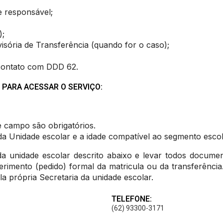
e responsável;
);
isória de Transferência (quando for o caso);
 contato com DDD 62.
 PARA ACESSAR O SERVIÇO:
 campo são obrigatórios.
s da Unidade escolar e a idade compatível ao segmento esco
unidade escolar descrito abaixo e levar todos documen
erimento (pedido) formal da matricula ou da transferência
la própria Secretaria da unidade escolar.
TELEFONE:
(62) 93300-3171