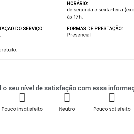
HORÁRIO:
de segunda a sexta-feira (exc
às 17h.
TAÇÃO DO SERVIÇO:
FORMAS DE PRESTAÇÃO:
.
Presencial
ratuito.
l o seu nível de satisfação com essa informa
Pouco insatisfeito
Neutro
Pouco satisfeito