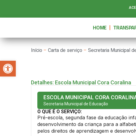
ACE
HOME
TRANSPAR
Início
–
Carta de serviço
–
Secretaria Municipal 
Abrir a barra de ferramentas
Detalhes: Escola Municipal Cora Coralina
ESCOLA MUNICIPAL CORA CORALIN
Secretaria Municipal de Educação
O QUE É O SERVIÇO:
Pré-escola, segunda fase da educação inf
desenvolvimento da criança para a alfabet
pelos direitos de aprendizagem e desenvol