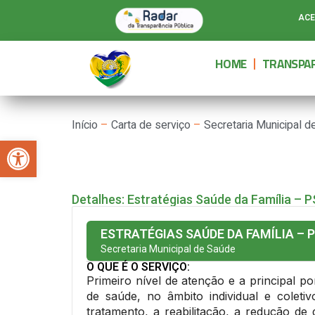
ACE
HOME
TRANSPAR
Início
–
Carta de serviço
–
Secretaria Municipal 
Abrir a barra de ferramentas
Detalhes: Estratégias Saúde da Família – PSF 
ESTRATÉGIAS SAÚDE DA FAMÍLIA – PSF I
Secretaria Municipal de Saúde
O QUE É O SERVIÇO:
Primeiro nível de atenção e a principal p
de saúde, no âmbito individual e colet
tratamento, a reabilitação, a redução d