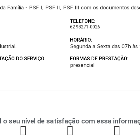
a Família - PSF I, PSF II, PSF III com os documentos desc
TELEFONE:
62 98271-0026
HORÁRIO:
ustrial.
Segunda a Sexta das 07h às 1
TAÇÃO DO SERVIÇO:
FORMAS DE PRESTAÇÃO:
presencial
l o seu nível de satisfação com essa informa