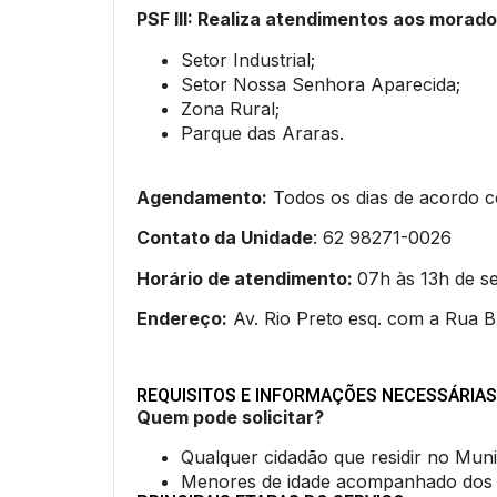
PSF III: Realiza atendimentos aos morad
Setor Industrial;
Setor Nossa Senhora Aparecida;
Zona Rural;
Parque das Araras.
Agendamento:
Todos os dias de acordo c
Contato da Unidade
: 62 98271-0026
Horário de atendimento:
07h às 13h de se
Endereço:
Av. Rio Preto esq. com a Rua B,
REQUISITOS E INFORMAÇÕES NECESSÁRIAS
Quem pode solicitar?
Qualquer cidadão que residir no Muni
Menores de idade acompanhado dos Pa