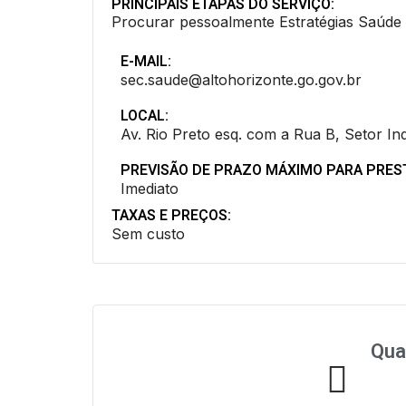
PRINCIPAIS ETAPAS DO SERVIÇO:
Procurar pessoalmente Estratégias Saúde d
E-MAIL:
sec.saude@altohorizonte.go.gov.br
LOCAL:
Av. Rio Preto esq. com a Rua B, Setor Ind
PREVISÃO DE PRAZO MÁXIMO PARA PRES
Imediato
TAXAS E PREÇOS:
Sem custo
Qua