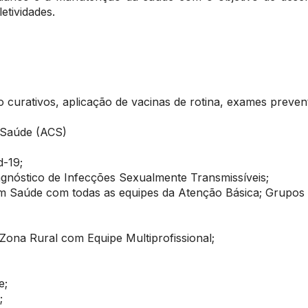
etividades.
rativos, aplicação de vacinas de rotina, exames preventi
 Saúde (ACS)
d-19;
agnóstico de Infecções Sexualmente Transmissíveis;
 Saúde com todas as equipes da Atenção Básica; Grupos
 Zona Rural com Equipe Multiprofissional;
e;
;