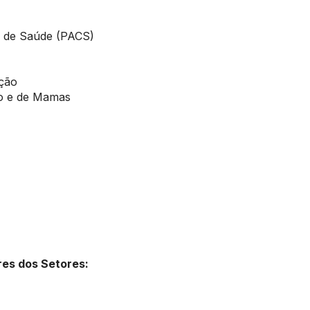
 de Saúde (PACS)
ção
ro e de Mamas
res dos Setores: