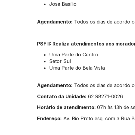
José Basílio
Agendamento:
Todos os dias de acordo c
PSF II: Realiza atendimentos aos morado
Uma Parte do Centro
Setor Sul
Uma Parte do Bela Vista
Agendamento:
Todos os dias de acordo c
Contato da Unidade:
62 98271-0026
Horário de atendimento:
07h às 13h de se
Endereço:
Av. Rio Preto esq. com a Rua B,