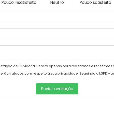
Pouco insatisfeito
Neutro
Pouco satisfeito
tação de Ouvidoria. Servirá apenas para revisarmos e refletirmos 
ão tratados com respeito à sua privacidade. Seguindo a LGPD - Lei
Enviar avaliação