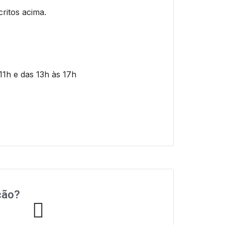
ritos acima.
1h e das 13h às 17h
ção?