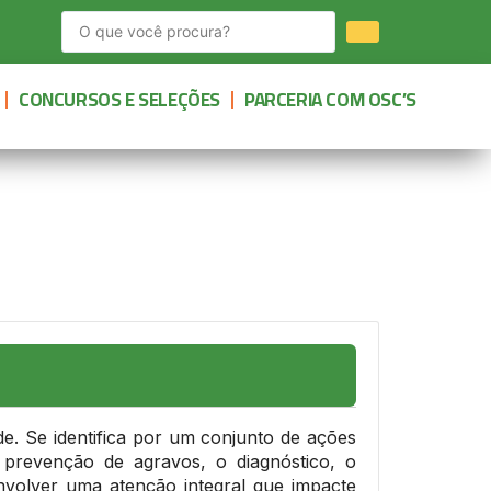
CONCURSOS E SELEÇÕES
PARCERIA COM OSC’S
de. Se identifica por um conjunto de ações
 prevenção de agravos, o diagnóstico, o
nvolver uma atenção integral que impacte