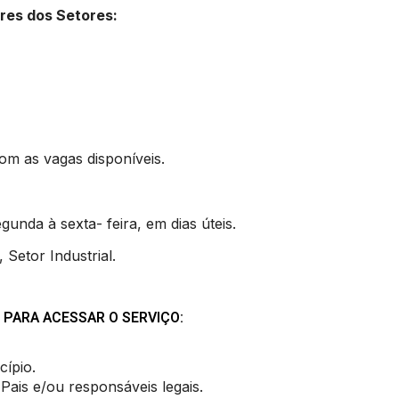
ores dos Setores:
om as vagas disponíveis.
gunda à sexta- feira, em dias úteis.
 Setor Industrial.
 PARA ACESSAR O SERVIÇO:
cípio.
is e/ou responsáveis legais.