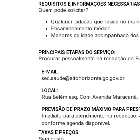
REQUISITOS E INFORMAÇÕES NECESSÁRIAS
Quem pode solicitar?
Qualquer cidadão que reside no munic
Encaminhamento médico.
Menores de idade acompanhado dos Pa
PRINCIPAIS ETAPAS DO SERVIÇO:
Procurar pessoalmente na recepção do Fi
E-MAIL:
sec.saude@altohorizonte.go.gov.br
LOCAL:
Rua Belém esq. Com Avenida Maracanã, 
PREVISÃO DE PRAZO MÁXIMO PARA PRES
Imediato para atendimento na recepção. 
conforme agenda disponível.
TAXAS E PREÇOS:
Sem custo