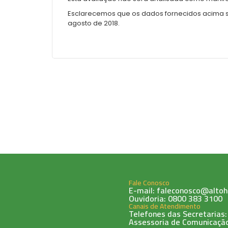
Esclarecemos que os dados fornecidos acima ser
agosto de 2018.
Fale Conosco
E-mail: faleconosco@altoh
Ouvidoria: 0800 383 3100
Canais de Atendimento
Telefones das Secretarias:
Assessoria de Comunicação