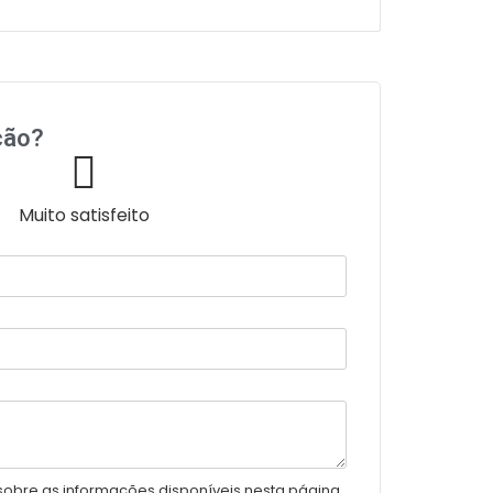
ção?
Muito satisfeito
sobre as informações disponíveis nesta página.