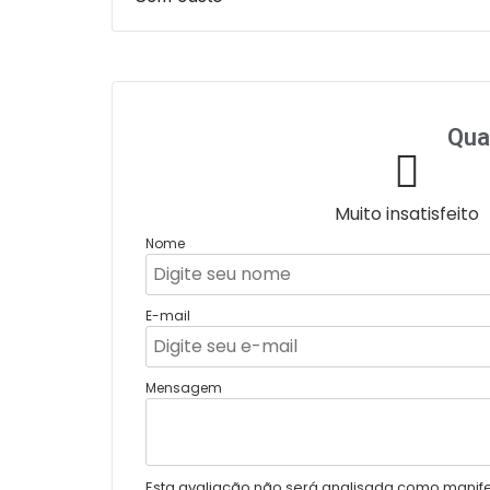
Qua
Muito insatisfeito
Nome
E-mail
Mensagem
Esta avaliação não será analisada como manifes