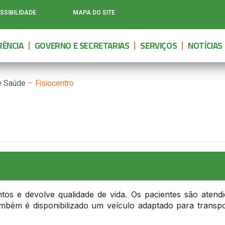
SSIBILIDADE
MAPA DO SITE
ÊNCIA
GOVERNO E SECRETARIAS
SERVIÇOS
NOTÍCIAS
de Saúde
–
Fisiocentro
ntos e devolve qualidade de vida. Os pacientes são ate
ambém é disponibilizado um veículo adaptado para transpor