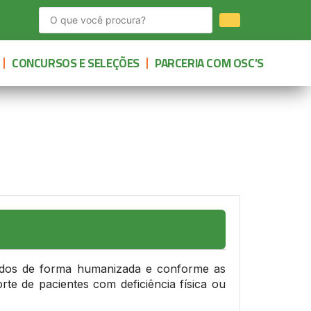
CONCURSOS E SELEÇÕES
PARCERIA COM OSC’S
ndidos de forma humanizada e conforme as
te de pacientes com deficiência física ou