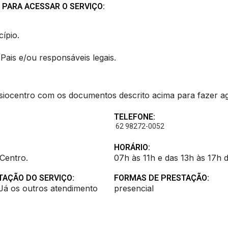
 PARA ACESSAR O SERVIÇO:
ípio.
is e/ou responsáveis legais.
siocentro com os documentos descrito acima para fazer 
TELEFONE:
62 98272-0052
HORÁRIO:
Centro.
07h às 11h e das 13h às 17h d
TAÇÃO DO SERVIÇO:
FORMAS DE PRESTAÇÃO:
Já os outros atendimento
presencial