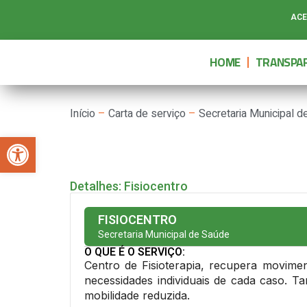
ACE
HOME
TRANSPAR
Início
–
Carta de serviço
–
Secretaria Municipal 
Abrir a barra de ferramentas
Detalhes: Fisiocentro
FISIOCENTRO
Secretaria Municipal de Saúde
O QUE É O SERVIÇO:
Centro de Fisioterapia, recupera movime
necessidades individuais de cada caso. T
mobilidade reduzida.