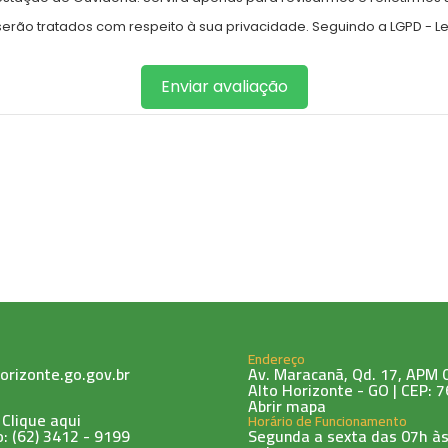
ão tratados com respeito à sua privacidade. Seguindo a LGPD - Lei
Enviar avaliação
Endereço
orizonte.go.gov.br
Av. Maracanã, Qd. 17, APM 0
Alto Horizonte - GO | CEP: 
Abrir mapa
 Clique aqui
Horário de Funcionamento
: (62) 3412 - 9199
Segunda a sexta das 07h às