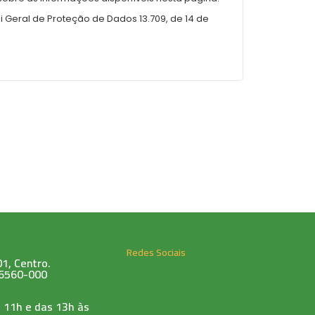
 Geral de Proteção de Dados 13.709, de 14 de
Redes Sociais
1, Centro.
76560-000
 11h e das 13h às