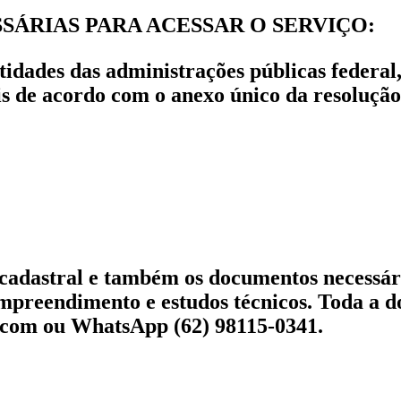
SÁRIAS PARA ACESSAR O SERVIÇO:
entidades das administrações públicas federal
rais de acordo com o anexo único da resolu
adastral e também os documentos necessári
empreendimento e estudos técnicos. Toda a
.com ou WhatsApp (62) 98115-0341.