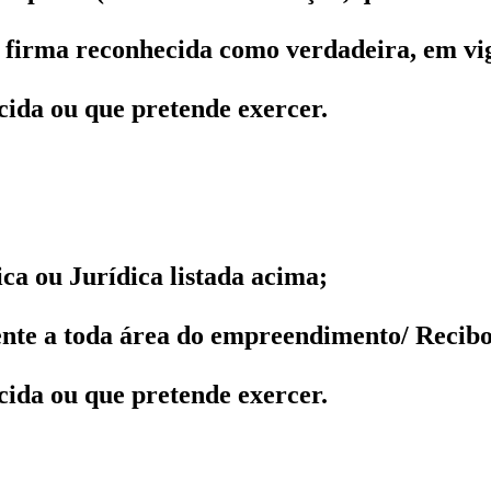
firma reconhecida como verdadeira, em vigo
cida ou que pretende exercer.
a ou Jurídica listada acima;
ente a toda área do empreendimento/ Recib
cida ou que pretende exercer.