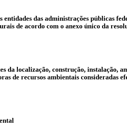
 as entidades das administrações públicas fed
aturais de acordo com o anexo único da re
tes da localização, construção, instalação, 
ras de recursos ambientais consideradas ef
ental