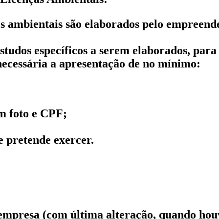
os ambientais são elaborados pelo empreende
studos específicos a serem elaborados, par
necessária a apresentação de no mínimo:
m foto e CPF;
e pretende exercer.
empresa (com última alteração, quando houv