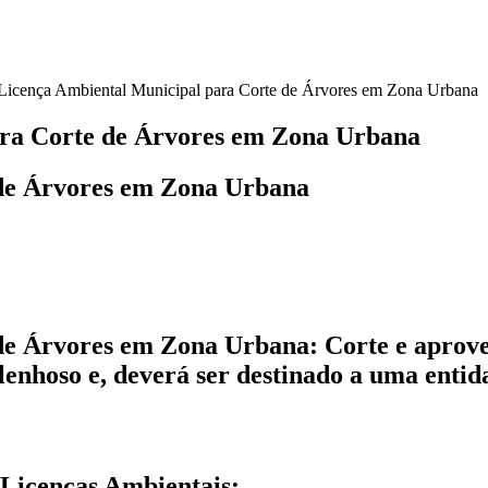
Licença Ambiental Municipal para Corte de Árvores em Zona Urbana
ara Corte de Árvores em Zona Urbana
 de Árvores em Zona Urbana
de Árvores em Zona Urbana: Corte e aprov
enhoso e, deverá ser destinado a uma entida
Licenças Ambientais: