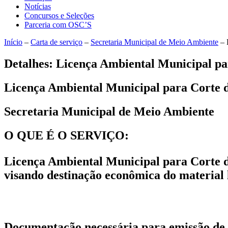
Notícias
Concursos e Seleções
Parceria com OSC’S
Início
–
Carta de serviço
–
Secretaria Municipal de Meio Ambiente
–
Detalhes: Licença Ambiental Municipal p
Licença Ambiental Municipal para Corte
Secretaria Municipal de Meio Ambiente
O QUE É O SERVIÇO:
Licença Ambiental Municipal para Corte 
visando destinação econômica do material l
Documentação necessária para emissão de 