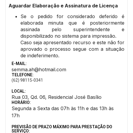
Aguardar Elaboração e Assinatura de Licença
Se o pedido for considerado deferido é
elaborada minuta que é posteriormente
assinada pelo superintendente e
disponibilizado no sistema para impressão.
Caso seja apresentado recurso e este não for
aprovado o processo segue com a situação
de indeferimento.
E-MAIL:
semma.ah@hotmail.com
TELEFONE:
(62) 98115-0341
LOCAL:
Rua 03, Qd. 06, Residencial José Basílio
HORÁRIO:
Segunda a Sexta das 07h às 11h e das 13h às
17h
PREVISÃO DE PRAZO MÁXIMO PARA PRESTAÇÃO DO
SERVIÇO: