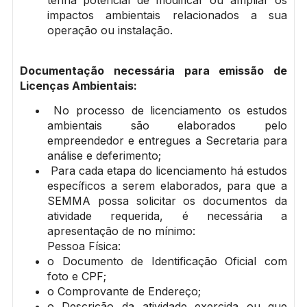
tenha potencial de modificar ou ampliar os
impactos ambientais relacionados a sua
operação ou instalação.
Documentação necessária para emissão de
Licenças Ambientais:
No processo de licenciamento os estudos
ambientais são elaborados pelo
empreendedor e entregues a Secretaria para
análise e deferimento;
Para cada etapa do licenciamento há estudos
específicos a serem elaborados, para que a
SEMMA possa solicitar os documentos da
atividade requerida, é necessária a
apresentação de no mínimo:
Pessoa Física:
o Documento de Identificação Oficial com
foto e CPF;
o Comprovante de Endereço;
o Descrição da atividade exercida ou que