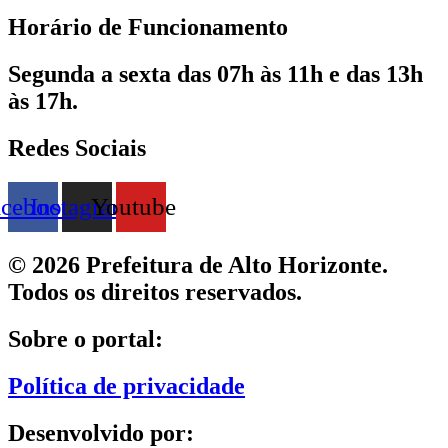
Horário de Funcionamento
Segunda a sexta das 07h às 11h e das 13h
às 17h.
Redes Sociais
acebook
Instagram
Youtube
© 2026 Prefeitura de Alto Horizonte.
Todos os direitos reservados.
Sobre o portal:
Política de privacidade
Desenvolvido por: