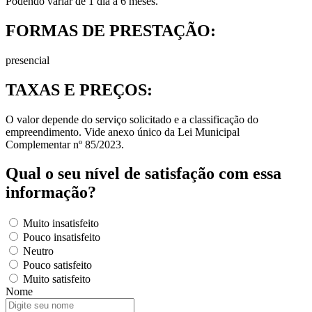
Podendo variar de 1 dia a 6 meses.
FORMAS DE PRESTAÇÃO:
presencial
TAXAS E PREÇOS:
O valor depende do serviço solicitado e a classificação do
empreendimento. Vide anexo único da Lei Municipal
Complementar nº 85/2023.
Qual o seu nível de satisfação com essa
informação?
Muito insatisfeito
Pouco insatisfeito
Neutro
Pouco satisfeito
Muito satisfeito
Nome