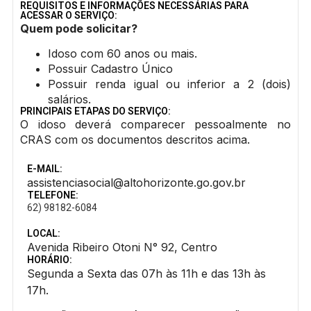
REQUISITOS E INFORMAÇÕES NECESSÁRIAS PARA
ACESSAR O SERVIÇO:
Quem pode solicitar?
Idoso com 60 anos ou mais.
Possuir Cadastro Único
Possuir renda igual ou inferior a 2 (dois)
salários.
PRINCIPAIS ETAPAS DO SERVIÇO:
O idoso deverá comparecer pessoalmente no
CRAS com os documentos descritos acima.
E-MAIL:
assistenciasocial@altohorizonte.go.gov.br
TELEFONE:
62) 98182-6084
LOCAL:
Avenida Ribeiro Otoni N° 92, Centro
HORÁRIO:
Segunda a Sexta das 07h às 11h e das 13h às
17h.