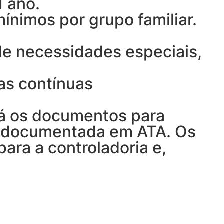
1 ano.
mínimos por grupo familiar.
de necessidades especiais,
as contínuas
rá os documentos para
erá documentada em ATA. Os
ara a controladoria e,