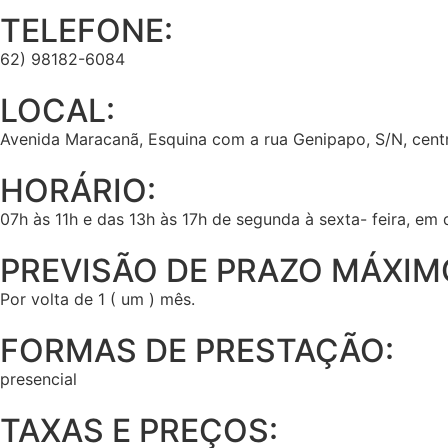
TELEFONE:
62) 98182-6084
LOCAL:
Avenida Maracanã, Esquina com a rua Genipapo, S/N, cent
HORÁRIO:
07h às 11h e das 13h às 17h de segunda à sexta- feira, em d
PREVISÃO DE PRAZO MÁXIM
Por volta de 1 ( um ) mês.
FORMAS DE PRESTAÇÃO:
presencial
TAXAS E PREÇOS: