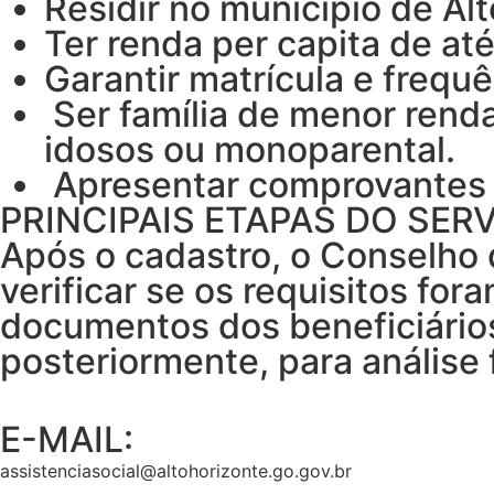
Residir no município de Alt
Ter renda per capita de até
Garantir matrícula e frequê
Ser família de menor rend
idosos ou monoparental.
Apresentar comprovantes 
PRINCIPAIS ETAPAS DO SERV
Após o cadastro, o Conselho 
verificar se os requisitos f
documentos dos beneficiários
posteriormente, para análise 
E-MAIL:
assistenciasocial@altohorizonte.go.gov.br