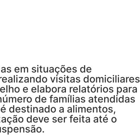
ias em situações de
ealizando visitas domiciliares
elho e elabora relatórios para
número de famílias atendidas
 é destinado a alimentos,
ação deve ser feita até o
uspensão.