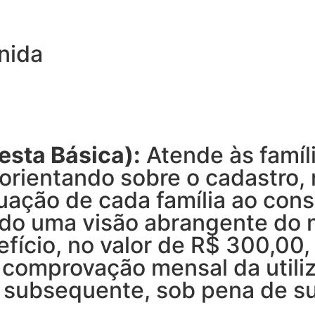
nida
esta Básica):
Atende às famíl
orientando sobre o cadastro, r
tuação de cada família ao cons
ndo uma visão abrangente do 
fício, no valor de R$ 300,00,
 comprovação mensal da utiliz
s subsequente, sob pena de s