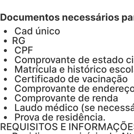
Documentos necessários par
Cad único
RG
CPF
Comprovante de estado ci
Matrícula e histórico escol
Certificado de vacinação
Comprovante de endereç
Comprovante de renda
Laudo médico (se necessá
Prova de residência.
REQUISITOS E INFORMAÇÕE