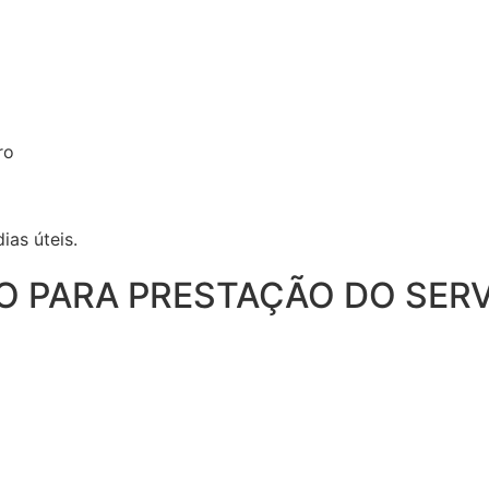
ro
ias úteis.
O PARA PRESTAÇÃO DO SERV