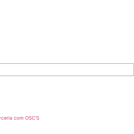
rceria com OSC’S