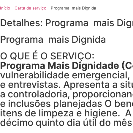
Início
–
Carta de serviço
–
Programa mais Dignida
Detalhes: Programa mais Dig
Programa mais Dignida
O QUE É O SERVIÇO:
Programa Mais Dignidade (C
vulnerabilidade emergencial, 
e entrevistas. Apresenta a si
a controladoria, proporciona
e inclusões planejadas O bene
itens de limpeza e higiene. A
décimo quinto dia útil do mê