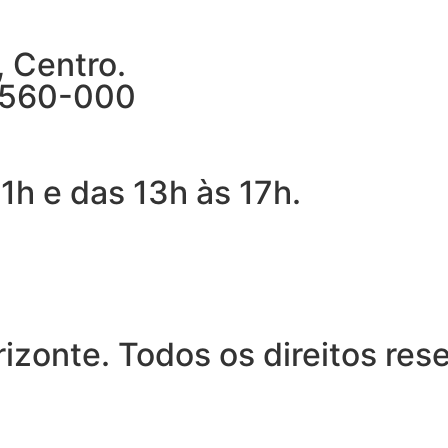
, Centro.
76560-000
1h e das 13h às 17h.
izonte. Todos os direitos res