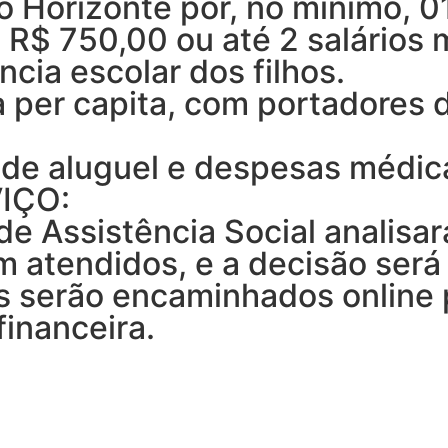
o Horizonte por, no mínimo, 0
 R$ 750,00 ou até 2 salários 
ncia escolar dos filhos.
a per capita, com portadores 
de aluguel e despesas médic
IÇO:
de Assistência Social analisa
oram atendidos, e a decisão s
 serão encaminhados online p
financeira.