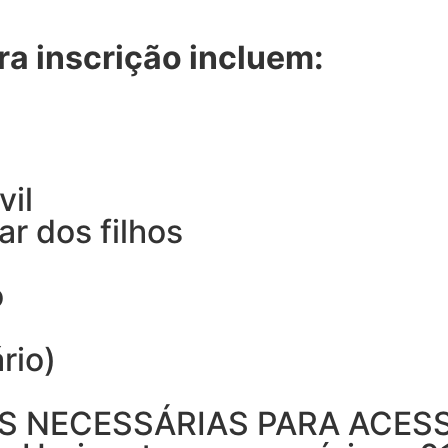
a inscrição incluem:
vil
ar dos filhos
o
rio)
S NECESSÁRIAS PARA ACESS