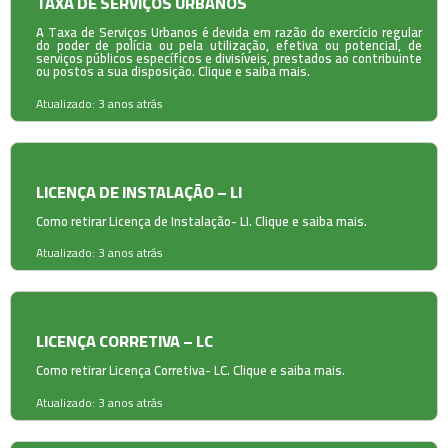
TAXA DE SERVIÇOS URBANOS
A Taxa de Serviços Urbanos é devida em razão do exercício regular
do poder de polícia ou pela utilização, efetiva ou potencial, de
serviços públicos específicos e divisíveis, prestados ao contribuinte
ou postos a sua disposição. Clique e saiba mais.
Atualizado: 3 anos atrás
LICENÇA DE INSTALAÇÃO – LI
Como retirar Licença de Instalação- LI. Clique e saiba mais.
Atualizado: 3 anos atrás
LICENÇA CORRETIVA – LC
Como retirar Licença Corretiva- LC. Clique e saiba mais.
Atualizado: 3 anos atrás