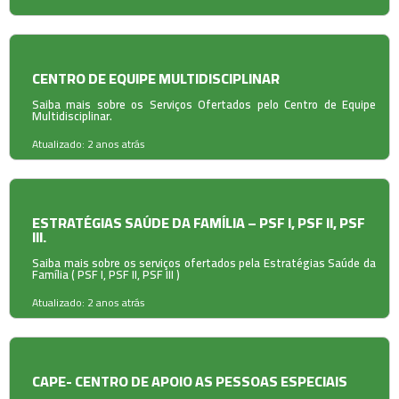
CENTRO DE EQUIPE MULTIDISCIPLINAR
Saiba mais sobre os Serviços Ofertados pelo Centro de Equipe
Multidisciplinar.
Atualizado: 2 anos atrás
ESTRATÉGIAS SAÚDE DA FAMÍLIA – PSF I, PSF II, PSF
III.
Saiba mais sobre os serviços ofertados pela Estratégias Saúde da
Família ( PSF I, PSF II, PSF III )
Atualizado: 2 anos atrás
CAPE- CENTRO DE APOIO AS PESSOAS ESPECIAIS