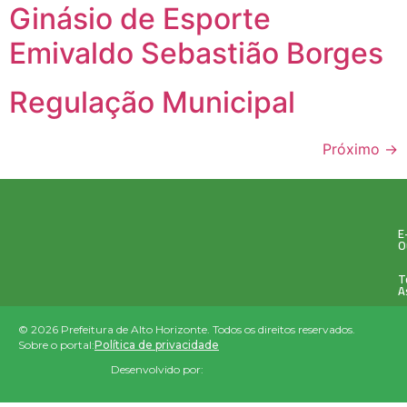
Ginásio de Esporte
Emivaldo Sebastião Borges
Regulação Municipal
Próximo
→
E
O
T
A
© 2026 Prefeitura de Alto Horizonte. Todos os direitos reservados.
Sobre o portal:
Política de privacidade
Desenvolvido por: