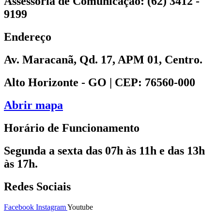
Assessoria de Comunicação: (62) 3412 -
9199
Endereço
Av. Maracanã, Qd. 17, APM 01, Centro.
Alto Horizonte - GO | CEP: 76560-000
Abrir mapa
Horário de Funcionamento
Segunda a sexta das 07h às 11h e das 13h
às 17h.
Redes Sociais
Facebook
Instagram
Youtube