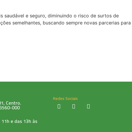
 saudável e seguro, diminuindo o risco de surtos de
ações semelhantes, buscando sempre novas parcerias para
Redes Sociais
1, Centro.
76560-000
 11h e das 13h às