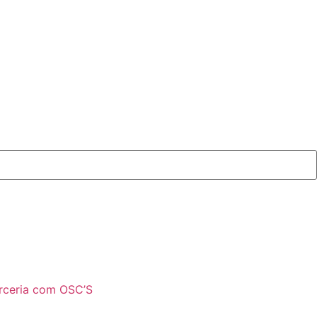
rceria com OSC’S