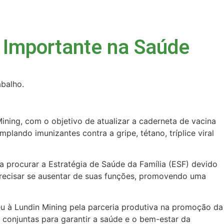
 Importante na Saúde
balho.
ning, com o objetivo de atualizar a caderneta de vacina
lando imunizantes contra a gripe, tétano, tríplice viral
ra procurar a Estratégia de Saúde da Família (ESF) devido
precisar se ausentar de suas funções, promovendo uma
eu à Lundin Mining pela parceria produtiva na promoção da
 conjuntas para garantir a saúde e o bem-estar da