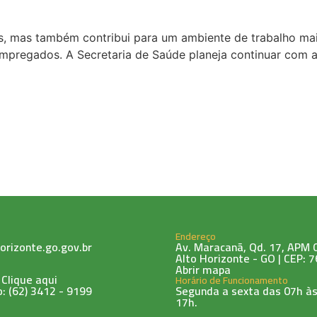
, mas também contribui para um ambiente de trabalho mais
mpregados. A Secretaria de Saúde planeja continuar com 
Endereço
orizonte.go.gov.br
Av. Maracanã, Qd. 17, APM 0
Alto Horizonte - GO | CEP: 
Abrir mapa
 Clique aqui
Horário de Funcionamento
: (62) 3412 - 9199
Segunda a sexta das 07h às
17h.