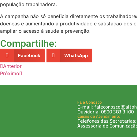
população trabalhadora.
A campanha não só beneficia diretamente os trabalhadores
doenças e aumentando a produtividade e satisfação dos e
ampliar o acesso à saúde e prevenção.
Compartilhe:
Facebook
WhatsApp
Anterior
Próximo
Fale Conosco
E-mail: faleconosco@altoh
Ouvidoria: 0800 383 3100
Canais de Atendimento
Telefones das Secretarias:
Assessoria de Comunicação