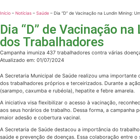
Início
–
Notícias
–
Saúde
–
Dia “D” de Vacinação na Lundin Mining: U
Dia “D” de Vacinação na
dos Trabalhadores
Campanha imuniza 437 trabalhadores contra várias doenç
Atualizado em:
01/07/2024
A Secretaria Municipal de Saúde realizou uma importante
dos trabalhadores próprios e terceirizados. Durante a ação
(sarampo, caxumba e rubéola), hepatite e febre amarela.
A iniciativa visa flexibilizar o acesso à vacinação, recon
aos seus horários de trabalho. Dessa forma, a campanha p
maior adesão e cobertura vacinal.
A Secretaria de Saúde destacou a importância do trabalho
saúde e prevenção de doenças. Essa colaboração entre o se