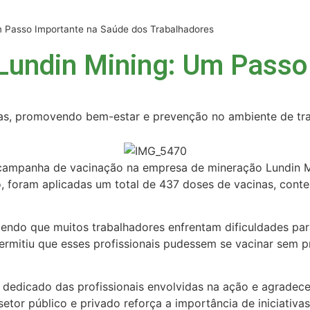
m Passo Importante na Saúde dos Trabalhadores
 Lundin Mining: Um Passo
as, promovendo bem-estar e prevenção no ambiente de tra
 campanha de vacinação na empresa de mineração Lundin Mi
, foram aplicadas um total de 437 doses de vacinas, contemp
hecendo que muitos trabalhadores enfrentam dificuldades pa
ermitiu que esses profissionais pudessem se vacinar sem 
 dedicado das profissionais envolvidas na ação e agradec
tor público e privado reforça a importância de iniciativas