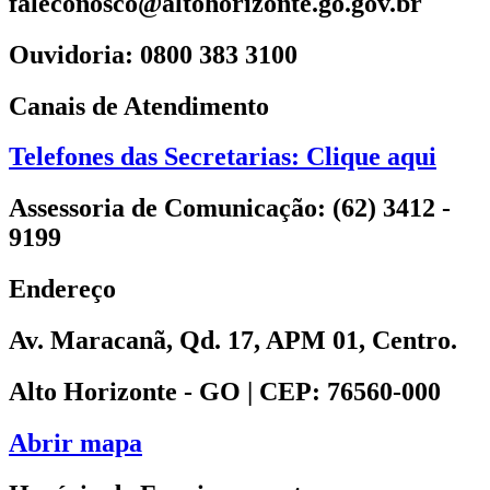
faleconosco@altohorizonte.go.gov.br
Ouvidoria: 0800 383 3100
Canais de Atendimento
Telefones das Secretarias: Clique aqui
Assessoria de Comunicação: (62) 3412 -
9199
Endereço
Av. Maracanã, Qd. 17, APM 01, Centro.
Alto Horizonte - GO | CEP: 76560-000
Abrir mapa