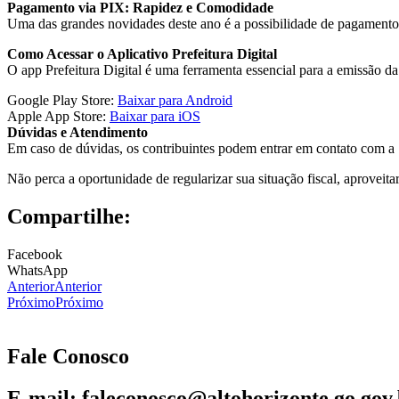
Pagamento via PIX: Rapidez e Comodidade
Uma das grandes novidades deste ano é a possibilidade de pagamento 
Como Acessar o Aplicativo Prefeitura Digital
O app Prefeitura Digital é uma ferramenta essencial para a emissão da
Google Play Store:
Baixar para Android
Apple App Store:
Baixar para iOS
Dúvidas e Atendimento
Em caso de dúvidas, os contribuintes podem entrar em contato com a 
Não perca a oportunidade de regularizar sua situação fiscal, aproveit
Compartilhe:
Facebook
WhatsApp
Anterior
Anterior
Próximo
Próximo
Fale Conosco
E-mail: faleconosco@altohorizonte.go.gov