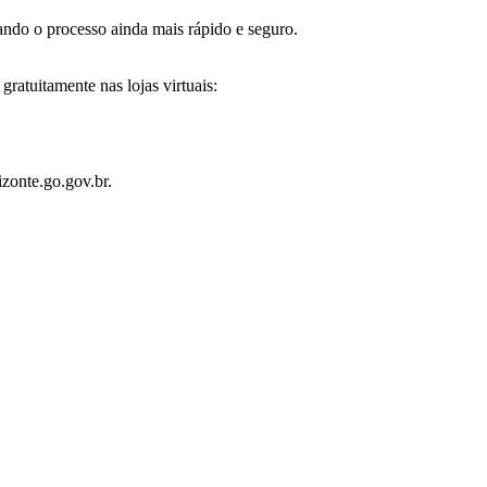
ando o processo ainda mais rápido e seguro.
ratuitamente nas lojas virtuais:
zonte.go.gov.br.