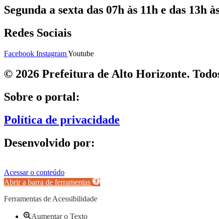
Segunda a sexta das 07h às 11h e das 13h às
Redes Sociais
Facebook
Instagram
Youtube
© 2026 Prefeitura de Alto Horizonte. Todos
Sobre o portal:
Política de privacidade
Desenvolvido por:
Acessar o conteúdo
Abrir a barra de ferramentas
Ferramentas de Acessibilidade
Aumentar o Texto