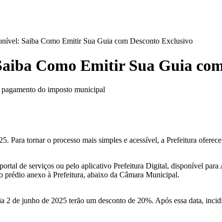
onível: Saiba Como Emitir Sua Guia com Desconto Exclusivo
 Saiba Como Emitir Sua Guia com
 o pagamento do imposto municipal
. Para tornar o processo mais simples e acessível, a Prefeitura oferec
 portal de serviços ou pelo aplicativo Prefeitura Digital, disponível par
no prédio anexo à Prefeitura, abaixo da Câmara Municipal.
ia 2 de junho de 2025 terão um desconto de 20%. Após essa data, incid