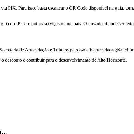
via PIX. Para isso, basta escanear o QR Code disponível na guia, torn
 guia do IPTU e outros serviços municipais. O download pode ser feito g
Secretaria de Arrecadação e Tributos pelo e-mail: arrecadacao@altohori
ar o desconto e contribuir para o desenvolvimento de Alto Horizonte.
.br