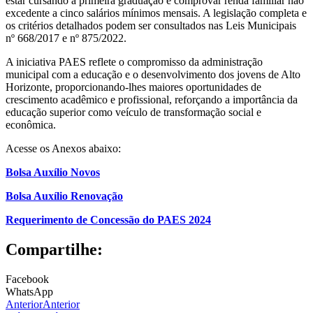
estar cursando a primeira graduação e comprovar renda familiar não
excedente a cinco salários mínimos mensais. A legislação completa e
os critérios detalhados podem ser consultados nas Leis Municipais
nº 668/2017 e nº 875/2022.
A iniciativa PAES reflete o compromisso da administração
municipal com a educação e o desenvolvimento dos jovens de Alto
Horizonte, proporcionando-lhes maiores oportunidades de
crescimento acadêmico e profissional, reforçando a importância da
educação superior como veículo de transformação social e
econômica​​.
Acesse os Anexos abaixo:
Bolsa Auxílio Novos
Bolsa Auxílio Renovação
Requerimento de Concessão do PAES 2024
Compartilhe:
Facebook
WhatsApp
Anterior
Anterior