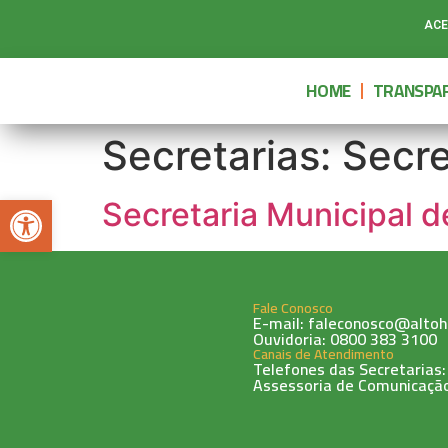
ACE
HOME
TRANSPAR
Secretarias:
Secre
Abrir a barra de ferramentas
Secretaria Municipal 
Fale Conosco
E-mail: faleconosco@altoh
Ouvidoria: 0800 383 3100
Canais de Atendimento
Telefones das Secretarias:
Assessoria de Comunicação