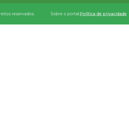
reitos reservados.
Sobre o portal:
Política de privacidade