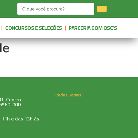
CONCURSOS E SELEÇÕES
PARCERIA COM OSC’S
de
Redes Sociais
1, Centro.
76560-000
 11h e das 13h às