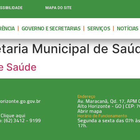
SSIBILIDADE
MAPA DO SITE
ÊNCIA
GOVERNO E SECRETARIAS
SERVIÇOS
NOTÍCIAS
taria Municipal de Saú
de Saúde
Endereço
orizonte.go.gov.br
Av. Maracanã, Qd. 17, APM 0
Alto Horizonte - GO | CEP: 
Abrir mapa
 Clique aqui
Horário de Funcionamento
: (62) 3412 - 9199
Segunda a sexta das 07h às
17h.