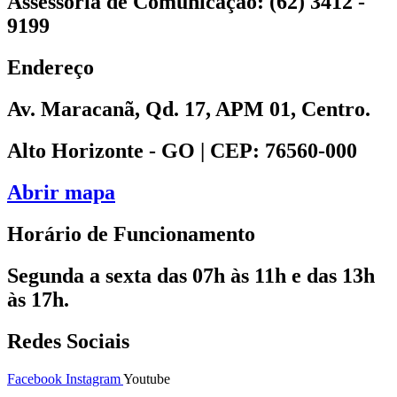
Assessoria de Comunicação: (62) 3412 -
9199
Endereço
Av. Maracanã, Qd. 17, APM 01, Centro.
Alto Horizonte - GO | CEP: 76560-000
Abrir mapa
Horário de Funcionamento
Segunda a sexta das 07h às 11h e das 13h
às 17h.
Redes Sociais
Facebook
Instagram
Youtube