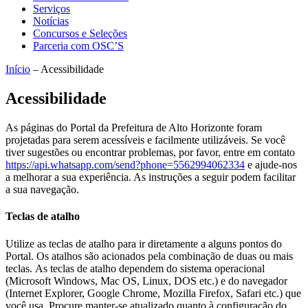
Serviços
Notícias
Concursos e Seleções
Parceria com OSC’S
Início
–
Acessibilidade
Acessibilidade
As páginas do Portal da Prefeitura de Alto Horizonte foram
projetadas para serem acessíveis e facilmente utilizáveis. Se você
tiver sugestões ou encontrar problemas, por favor, entre em contato
https://api.whatsapp.com/send?phone=5562994062334
e ajude-nos
a melhorar a sua experiência. As instruções a seguir podem facilitar
a sua navegação.
Teclas de atalho
Utilize as teclas de atalho para ir diretamente a alguns pontos do
Portal. Os atalhos são acionados pela combinação de duas ou mais
teclas. As teclas de atalho dependem do sistema operacional
(Microsoft Windows, Mac OS, Linux, DOS etc.) e do navegador
(Internet Explorer, Google Chrome, Mozilla Firefox, Safari etc.) que
você usa. Procure manter-se atualizado quanto à configuração do