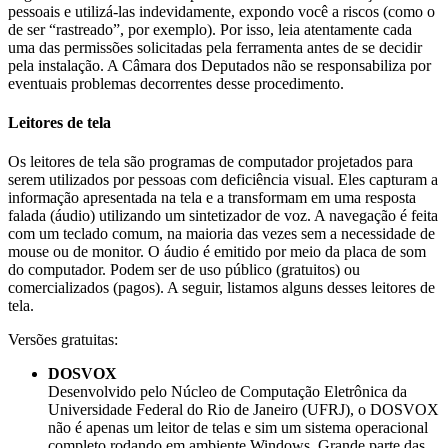
pessoais e utilizá-las indevidamente, expondo você a riscos (como o
de ser “rastreado”, por exemplo). Por isso, leia atentamente cada
uma das permissões solicitadas pela ferramenta antes de se decidir
pela instalação. A Câmara dos Deputados não se responsabiliza por
eventuais problemas decorrentes desse procedimento.
Leitores de tela
Os leitores de tela são programas de computador projetados para
serem utilizados por pessoas com deficiência visual. Eles capturam a
informação apresentada na tela e a transformam em uma resposta
falada (áudio) utilizando um sintetizador de voz. A navegação é feita
com um teclado comum, na maioria das vezes sem a necessidade de
mouse ou de monitor. O áudio é emitido por meio da placa de som
do computador. Podem ser de uso público (gratuitos) ou
comercializados (pagos). A seguir, listamos alguns desses leitores de
tela.
Versões gratuitas:
DOSVOX
Desenvolvido pelo Núcleo de Computação Eletrônica da
Universidade Federal do Rio de Janeiro (UFRJ), o DOSVOX
não é apenas um leitor de telas e sim um sistema operacional
completo rodando em ambiente Windows. Grande parte das