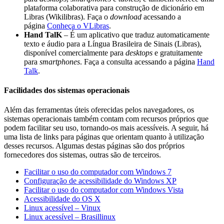
plataforma colaborativa para construção de dicionário em
Libras (Wikilibras). Faça o
download
acessando a
página
Conheça o VLibras
.
Hand TalK
– É um aplicativo que traduz automaticamente
texto e áudio para a Língua Brasileira de Sinais (Libras),
disponível comercialmente para
desktops
e gratuitamente
para
smartphones
. Faça a consulta acessando a página
Hand
Talk
.
Facilidades dos sistemas operacionais
Além das ferramentas úteis oferecidas pelos navegadores, os
sistemas operacionais também contam com recursos próprios que
podem facilitar seu uso, tornando-os mais acessíveis. A seguir, há
uma lista de links para páginas que orientam quanto à utilização
desses recursos. Algumas destas páginas são dos próprios
fornecedores dos sistemas, outras são de terceiros.
Facilitar o uso do computador com Windows 7
Configuração de acessibilidade do Windows XP
Facilitar o uso do computador com Windows Vista
Acessibilidade do OS X
Linux acessível – Vinux
Linux acessível – Brasillinux