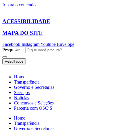
Ir para o conteúdo
ACESSIBILIDADE
MAPA DO SITE
Facebook
Instagram
Youtube
Envelope
Pesquisar ...
Resultados
Home
Transparência
Governo e Secretarias
Serviços
Notícias
Concursos e Seleções
Parceria com OSC’S
Home
Transparência
Governo e Secretarias