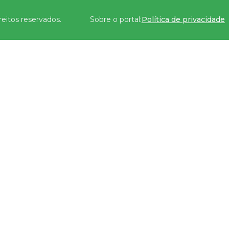
reitos reservados.
Sobre o portal:
Política de privacidade