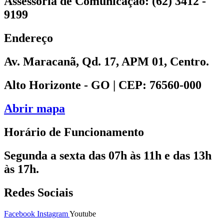
Assessoria de Comunicação: (62) 3412 -
9199
Endereço
Av. Maracanã, Qd. 17, APM 01, Centro.
Alto Horizonte - GO | CEP: 76560-000
Abrir mapa
Horário de Funcionamento
Segunda a sexta das 07h às 11h e das 13h
às 17h.
Redes Sociais
Facebook
Instagram
Youtube