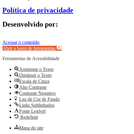
Política de privacidade
Desenvolvido por:
Acessar o conteúdo
Abrir a barra de ferramentas
Ferramentas de Acessibilidade
Aumentar o Texto
Diminuir o Texto
Escala de Cinza
Alto Contraste
Contraste Negativo
Luz de Cor de Fundo
Links Sublinhados
Fonte Legível
Redefinir
Mapa do site