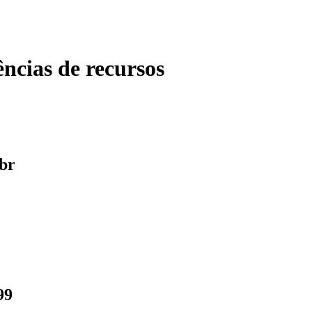
ncias de recursos
.br
99