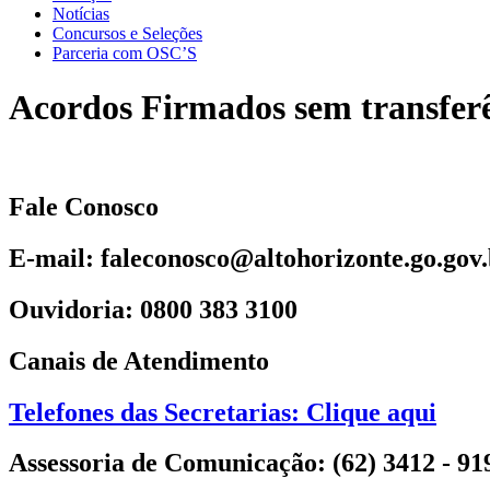
Notícias
Concursos e Seleções
Parceria com OSC’S
Acordos Firmados sem transferê
Fale Conosco
E-mail: faleconosco@altohorizonte.go.gov
Ouvidoria: 0800 383 3100
Canais de Atendimento
Telefones das Secretarias: Clique aqui
Assessoria de Comunicação: (62) 3412 - 91