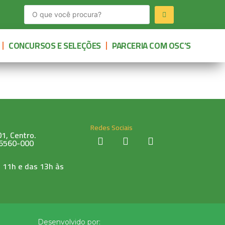
CONCURSOS E SELEÇÕES
PARCERIA COM OSC’S
Redes Sociais
1, Centro.
76560-000
 11h e das 13h às
Desenvolvido por: