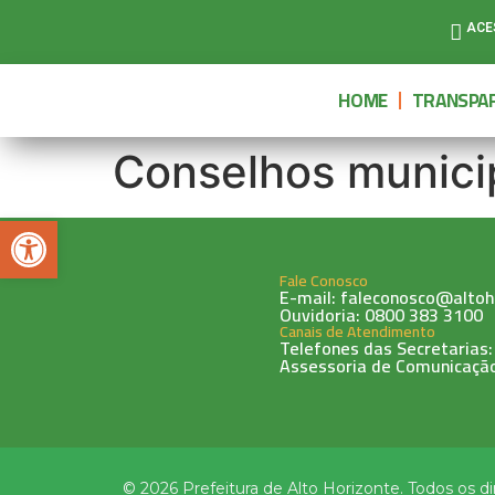
ACE
HOME
TRANSPAR
Conselhos munici
Abrir a barra de ferramentas
Fale Conosco
E-mail: faleconosco@altoh
Ouvidoria: 0800 383 3100
Canais de Atendimento
Telefones das Secretarias:
Assessoria de Comunicação
© 2026 Prefeitura de Alto Horizonte. Todos os di