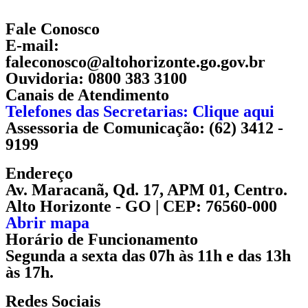
Fale Conosco
E-mail:
faleconosco@altohorizonte.go.gov.br
Ouvidoria: 0800 383 3100
Canais de Atendimento
Telefones das Secretarias: Clique aqui
Assessoria de Comunicação: (62) 3412 -
9199
Endereço
Av. Maracanã, Qd. 17, APM 01, Centro.
Alto Horizonte - GO | CEP: 76560-000
Abrir mapa
Horário de Funcionamento
Segunda a sexta das 07h às 11h e das 13h
às 17h.
Redes Sociais