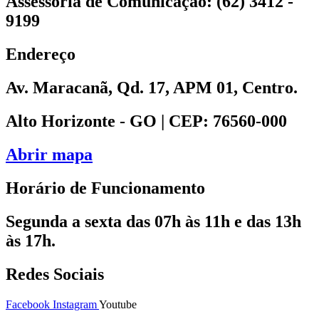
Assessoria de Comunicação: (62) 3412 -
9199
Endereço
Av. Maracanã, Qd. 17, APM 01, Centro.
Alto Horizonte - GO | CEP: 76560-000
Abrir mapa
Horário de Funcionamento
Segunda a sexta das 07h às 11h e das 13h
às 17h.
Redes Sociais
Facebook
Instagram
Youtube