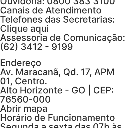
Ouvidoria: 0800 383 3100
Canais de Atendimento
Telefones das Secretarias:
Clique aqui
Assessoria de Comunicação:
(62) 3412 - 9199
Endereço
Av. Maracanã, Qd. 17, APM
01, Centro.
Alto Horizonte - GO | CEP:
76560-000
Abrir mapa
Horário de Funcionamento
Segunda a sexta das 07h às