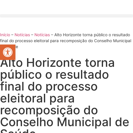
Início
–
Notícias
–
Notícias
–
Alto Horizonte torna público o resultado
final do processo eleitoral para recomposição do Conselho Municipal
Abrir a barra de ferramentas
de Saúde
Alto Horizonte torna
público o resultado
final do processo
eleitoral para
recomposição do
Conselho Municipal de