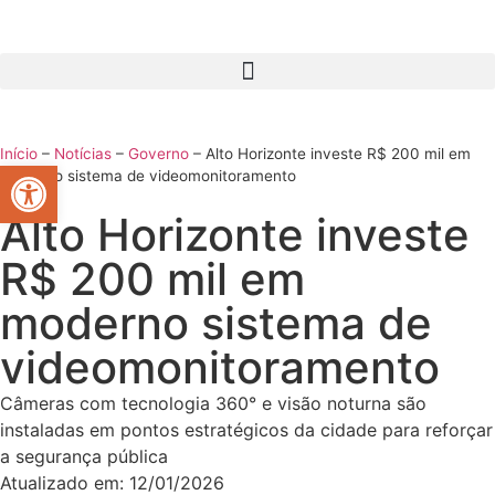
Início
–
Notícias
–
Governo
–
Alto Horizonte investe R$ 200 mil em
Abrir a barra de ferramentas
moderno sistema de videomonitoramento
Alto Horizonte investe
R$ 200 mil em
moderno sistema de
videomonitoramento
Câmeras com tecnologia 360° e visão noturna são
instaladas em pontos estratégicos da cidade para reforçar
a segurança pública
Atualizado em:
12/01/2026