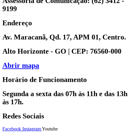
Assessoria de Comunicação: (62) 3412 -
9199
Endereço
Av. Maracanã, Qd. 17, APM 01, Centro.
Alto Horizonte - GO | CEP: 76560-000
Abrir mapa
Horário de Funcionamento
Segunda a sexta das 07h às 11h e das 13h
às 17h.
Redes Sociais
Facebook
Instagram
Youtube