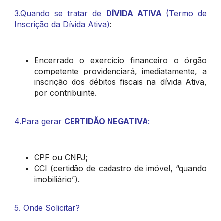
3.Quando se tratar de
DÍVIDA ATIVA
(Termo de
Inscrição da Dívida Ativa)
:
Encerrado o exercício financeiro o órgão
competente providenciará, imediatamente, a
inscrição dos débitos fiscais na dívida Ativa,
por contribuinte.
4.Para gerar
CERTIDÃO NEGATIVA
:
CPF ou CNPJ;
CCI (certidão de cadastro de imóvel, “quando
imobiliário”).
5. Onde Solicitar?