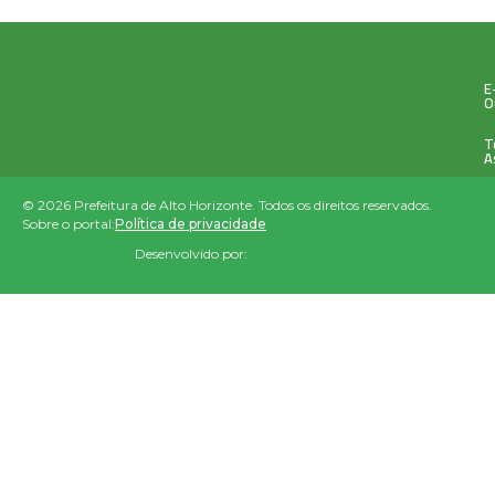
E
O
T
A
© 2026 Prefeitura de Alto Horizonte. Todos os direitos reservados.
Sobre o portal:
Política de privacidade
Desenvolvido por: