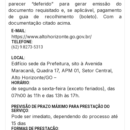
parecer “deferido” para gerar emissão do
documento requisitado e, se aplicável, pagamento
de guia de recolhimento (boleto). Com a
documentação citado acima.
E-MAIL:
https://www.altohorizonte.go.gov.br/
TELEFONE:
(62) 9.8273-5313
LOCAL:
Edifício sede da Prefeitura, sito à Avenida
Maracanã, Quadra 17, APM 01, Setor Central,
Alto Horizonte/GO –
HORÁRIO:
de segunda a sexta-feira (exceto feriados), das
07h00 às 11h e das 13h às 17h.
PREVISÃO DE PRAZO MÁXIMO PARA PRESTAÇÃO DO
SERVIÇO:
Pode ser imediato, dependendo do processo até
15 dias
FORMAS DE PRESTAÇÃO: