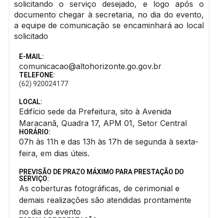
solicitando o serviço desejado, e logo após o
documento chegar à secretaria, no dia do evento,
a equipe de comunicação se encaminhará ao local
solicitado
E-MAIL:
comunicacao@altohorizonte.go.gov.br
TELEFONE:
(62) 920024177
LOCAL:
Edifício sede da Prefeitura, sito à Avenida
Maracanã, Quadra 17, APM 01, Setor Central
HORÁRIO:
07h às 11h e das 13h às 17h de segunda à sexta-
feira, em dias úteis.
PREVISÃO DE PRAZO MÁXIMO PARA PRESTAÇÃO DO
SERVIÇO:
As coberturas fotográficas, de cerimonial e
demais realizações são atendidas prontamente
no dia do evento