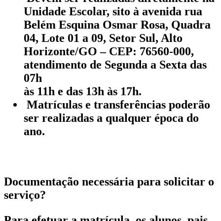
Unidade Escolar, sito à avenida rua
Belém Esquina Osmar Rosa, Quadra
04, Lote 01 a 09, Setor Sul, Alto
Horizonte/GO – CEP: 76560-000,
atendimento de Segunda a Sexta das
07h
às 11h e das 13h às 17h.
Matrículas e transferências poderão
ser realizadas a qualquer época do
ano.
Documentação necessária para solicitar o
serviço?
Para efetuar a matrícula, os alunos, pais