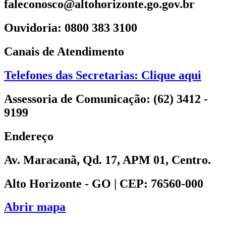
faleconosco@altohorizonte.go.gov.br
Ouvidoria: 0800 383 3100
Canais de Atendimento
Telefones das Secretarias: Clique aqui
Assessoria de Comunicação: (62) 3412 -
9199
Endereço
Av. Maracanã, Qd. 17, APM 01, Centro.
Alto Horizonte - GO | CEP: 76560-000
Abrir mapa