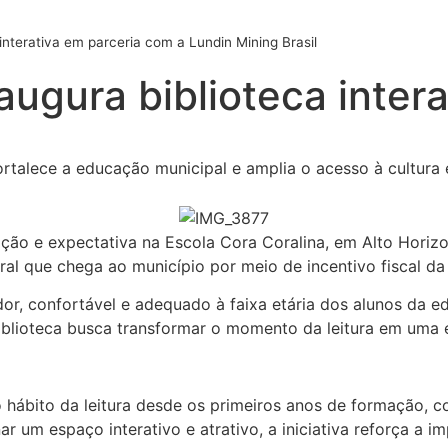
 interativa em parceria com a Lundin Mining Brasil
augura biblioteca inter
 fortalece a educação municipal e amplia o acesso à cultura
ção e expectativa na Escola Cora Coralina, em Alto Horizon
tural que chega ao município por meio de incentivo fiscal 
or, confortável e adequado à faixa etária dos alunos da 
biblioteca busca transformar o momento da leitura em uma e
 hábito da leitura desde os primeiros anos de formação, c
ar um espaço interativo e atrativo, a iniciativa reforça a 