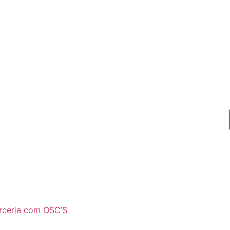
rceria com OSC’S