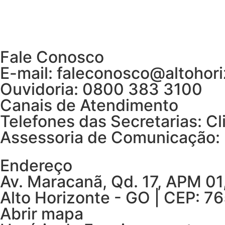
Fale Conosco
E-mail: faleconosco@altohori
Ouvidoria: 0800 383 3100
Canais de Atendimento
Telefones das Secretarias: Cl
Assessoria de Comunicação: 
Endereço
Av. Maracanã, Qd. 17, APM 01
Alto Horizonte - GO | CEP: 
Abrir mapa