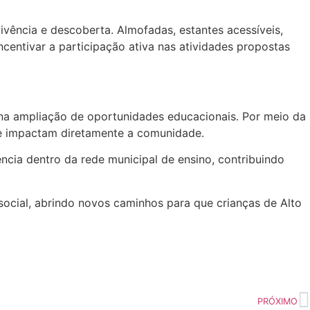
vência e descoberta. Almofadas, estantes acessíveis,
ntivar a participação ativa nas atividades propostas
a na ampliação de oportunidades educacionais. Por meio da
ue impactam diretamente a comunidade.
ência dentro da rede municipal de ensino, contribuindo
ocial, abrindo novos caminhos para que crianças de Alto
PRÓXIMO