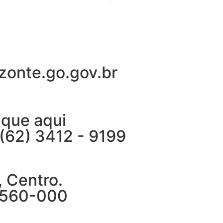
zonte.go.gov.br
ique aqui
(62) 3412 - 9199
, Centro.
76560-000