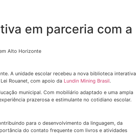
ativa em parceria com a
 em Alto Horizonte
te. A unidade escolar recebeu a nova biblioteca interativa
da Lei Rouanet, com apoio da
Lundin Mining Brasil
.
educação municipal. Com mobiliário adaptado e uma ampla
xperiência prazerosa e estimulante no cotidiano escolar.
ontribuindo para o desenvolvimento da linguagem, da
importância do contato frequente com livros e atividades