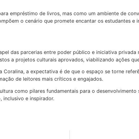
para empréstimo de livros, mas como um ambiente de convi
põem o cenário que promete encantar os estudantes e ince
pel das parcerias entre poder público e iniciativa privad
tos a projetos culturais aprovados, viabilizando ações q
a Coralina, a expectativa é de que o espaço se torne refer
ação de leitores mais críticos e engajados.
ultura como pilares fundamentais para o desenvolvimento s
inclusivo e inspirador.