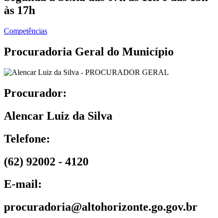
às 17h
Competências
Procuradoria Geral do Município
Procurador:
Alencar Luiz da Silva
Telefone:
(62) 92002 - 4120
E-mail:
procuradoria@altohorizonte.go.gov.br