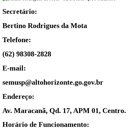
Secretário:
Bertino Rodrigues da Mota
Telefone:
(62) 98308-2828
E-mail:
semusp@altohorizonte.go.gov.br
Endereço:
Av. Maracanã, Qd. 17, APM 01, Centro.
Horário de Funcionamento: