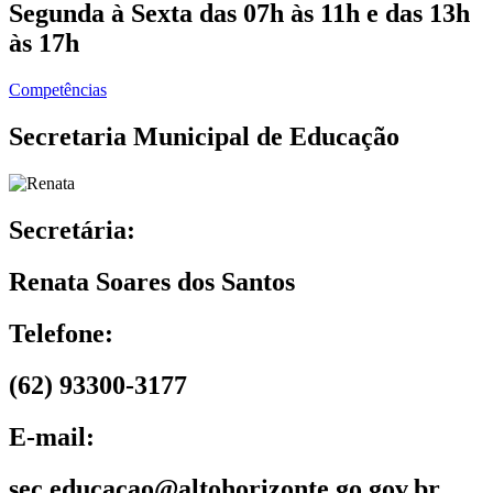
Segunda à Sexta das 07h às 11h e das 13h
às 17h
Competências
Secretaria Municipal de Educação
Secretária:
Renata Soares dos Santos
Telefone:
(62) 93300-3177
E-mail:
sec.educacao@altohorizonte.go.gov.br