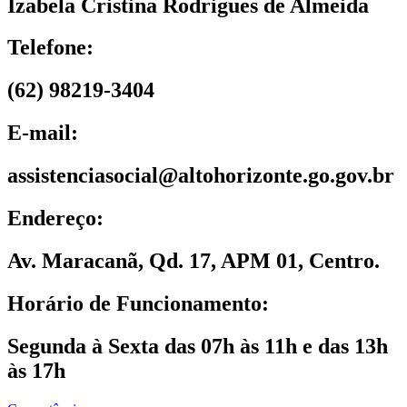
Izabela Cristina Rodrigues de Almeida
Telefone:
(62) 98219-3404
E-mail:
assistenciasocial@altohorizonte.go.gov.br
Endereço:
Av. Maracanã, Qd. 17, APM 01, Centro.
Horário de Funcionamento:
Segunda à Sexta das 07h às 11h e das 13h
às 17h