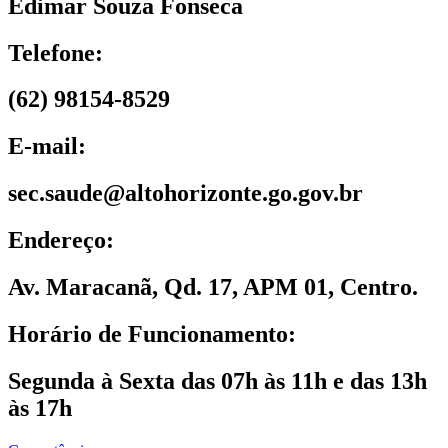
Edimar Souza Fonseca
Telefone:
(62) 98154-8529
E-mail:
sec.saude@altohorizonte.go.gov.br
Endereço:
Av. Maracanã, Qd. 17, APM 01, Centro.
Horário de Funcionamento:
Segunda à Sexta das 07h às 11h e das 13h
às 17h