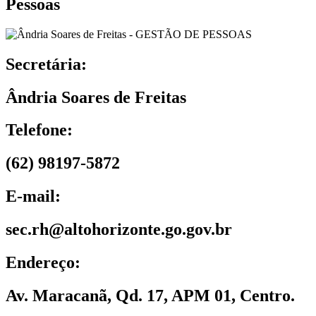
Pessoas
Secretária:
Ândria Soares de Freitas
Telefone:
(62) 98197-5872
E-mail:
sec.rh@altohorizonte.go.gov.br
Endereço:
Av. Maracanã, Qd. 17, APM 01, Centro.