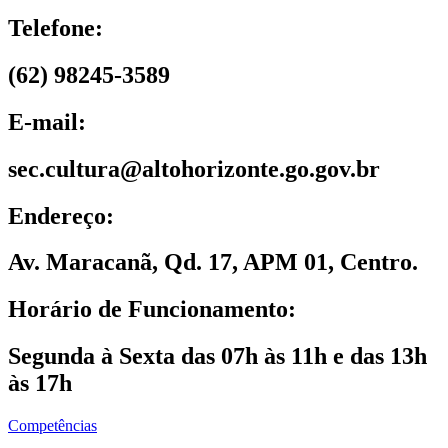
Telefone:
(62) 98245-3589
E-mail:
sec.cultura@altohorizonte.go.gov.br
Endereço:
Av. Maracanã, Qd. 17, APM 01, Centro.
Horário de Funcionamento:
Segunda à Sexta das 07h às 11h e das 13h
às 17h
Competências