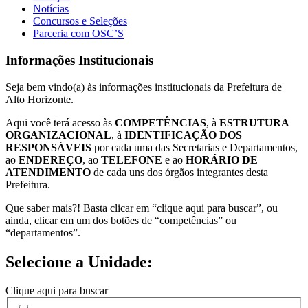
Notícias
Concursos e Seleções
Parceria com OSC’S
Informações Institucionais
Seja bem vindo(a) às informações institucionais da Prefeitura de
Alto Horizonte.
Aqui você terá acesso às
COMPETÊNCIAS
, à
ESTRUTURA
ORGANIZACIONAL
, à
IDENTIFICAÇÃO DOS
RESPONSÁVEIS
por cada uma das Secretarias e Departamentos,
ao
ENDEREÇO
, ao
TELEFONE
e ao
HORÁRIO DE
ATENDIMENTO
de cada uns dos órgãos integrantes desta
Prefeitura.
Que saber mais?! Basta clicar em “clique aqui para buscar”, ou
ainda, clicar em um dos botões de “competências” ou
“departamentos”.
Selecione a Unidade:
Clique aqui para buscar