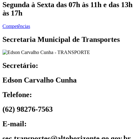
Segunda à Sexta das 07h às 11h e das 13h
às 17h
Competências
Secretaria Municipal de Transportes
Secretário:
Edson Carvalho Cunha
Telefone:
(62) 98276-7563
E-mail:
sec.transportes@altohorizonte.go.gov.br