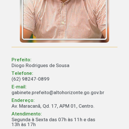
Prefeito:
Diogo Rodrigues de Sousa
Telefone:
(62) 98247-0899
E-mail:
gabinete.prefeito@altohorizonte.go.gov.br
Endereço:
Av. Maracanã, Qd. 17, APM 01, Centro.
Atendimento:
Segunda à Sexta das 07h às 11h e das
13h às 17h