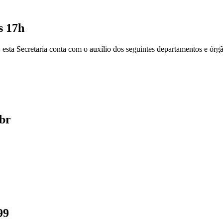
s 17h
 esta Secretaria conta com o auxílio dos seguintes departamentos e órg
.br
99