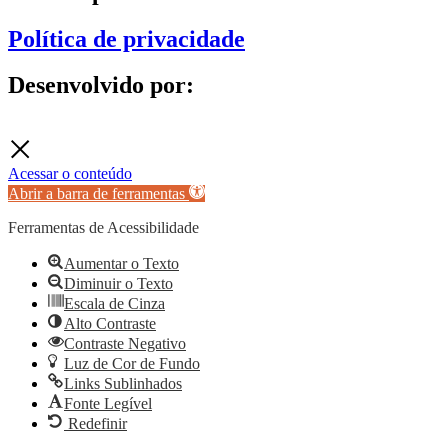
Política de privacidade
Desenvolvido por:
Acessar o conteúdo
Abrir a barra de ferramentas
Ferramentas de Acessibilidade
Aumentar o Texto
Diminuir o Texto
Escala de Cinza
Alto Contraste
Contraste Negativo
Luz de Cor de Fundo
Links Sublinhados
Fonte Legível
Redefinir