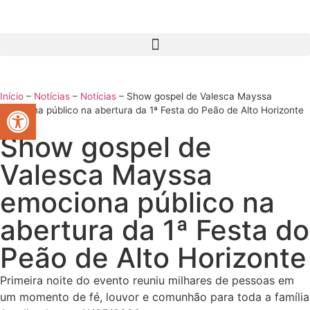
Início
–
Notícias
–
Notícias
–
Show gospel de Valesca Mayssa
Abrir a barra de ferramentas
emociona público na abertura da 1ª Festa do Peão de Alto Horizonte
Show gospel de
Valesca Mayssa
emociona público na
abertura da 1ª Festa do
Peão de Alto Horizonte
Primeira noite do evento reuniu milhares de pessoas em
um momento de fé, louvor e comunhão para toda a família