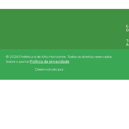
E
O
T
A
© 2026 Prefeitura de Alto Horizonte. Todos os direitos reservados.
Sobre o portal:
Política de privacidade
Desenvolvido por: