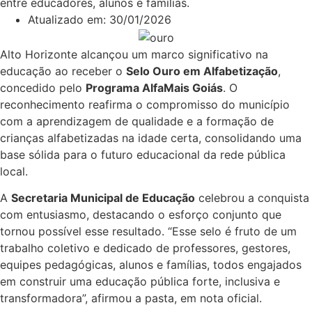
entre educadores, alunos e famílias.
Atualizado em:
30/01/2026
Alto Horizonte alcançou um marco significativo na
educação ao receber o
Selo Ouro em Alfabetização
,
concedido pelo
Programa AlfaMais Goiás
. O
reconhecimento reafirma o compromisso do município
com a aprendizagem de qualidade e a formação de
crianças alfabetizadas na idade certa, consolidando uma
base sólida para o futuro educacional da rede pública
local.
A
Secretaria Municipal de Educação
celebrou a conquista
com entusiasmo, destacando o esforço conjunto que
tornou possível esse resultado. “Esse selo é fruto de um
trabalho coletivo e dedicado de professores, gestores,
equipes pedagógicas, alunos e famílias, todos engajados
em construir uma educação pública forte, inclusiva e
transformadora”, afirmou a pasta, em nota oficial.