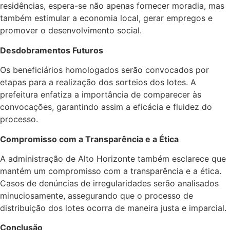
residências, espera-se não apenas fornecer moradia, mas
também estimular a economia local, gerar empregos e
promover o desenvolvimento social.
Desdobramentos Futuros
Os beneficiários homologados serão convocados por
etapas para a realização dos sorteios dos lotes. A
prefeitura enfatiza a importância de comparecer às
convocações, garantindo assim a eficácia e fluidez do
processo.
Compromisso com a Transparência e a Ética
A administração de Alto Horizonte também esclarece que
mantém um compromisso com a transparência e a ética.
Casos de denúncias de irregularidades serão analisados
minuciosamente, assegurando que o processo de
distribuição dos lotes ocorra de maneira justa e imparcial.
Conclusão