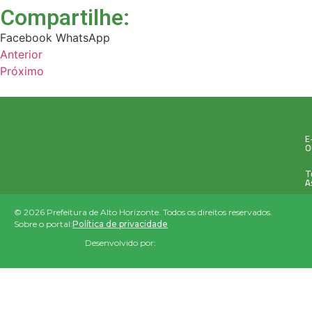
Compartilhe:
Facebook
WhatsApp
Anterior
Próximo
E
O
T
A
© 2026 Prefeitura de Alto Horizonte. Todos os direitos reservados.
Sobre o portal:
Política de privacidade
Desenvolvido por: