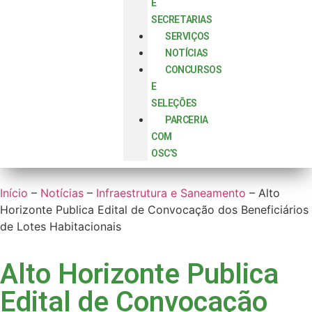
E
SECRETARIAS
SERVIÇOS
NOTÍCIAS
CONCURSOS
E
SELEÇÕES
PARCERIA
COM
OSC’S
Início
–
Notícias
–
Infraestrutura e Saneamento
–
Alto
Horizonte Publica Edital de Convocação dos Beneficiários
de Lotes Habitacionais
Alto Horizonte Publica
Edital de Convocação