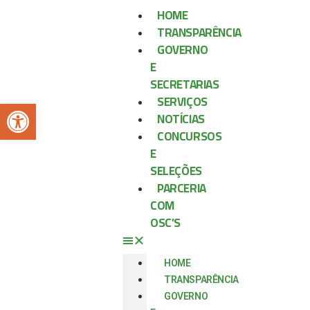
HOME
TRANSPARÊNCIA
GOVERNO
E
SECRETARIAS
SERVIÇOS
Abrir a barra de ferramentas
NOTÍCIAS
CONCURSOS
E
SELEÇÕES
PARCERIA
COM
OSC’S
HOME
TRANSPARÊNCIA
GOVERNO