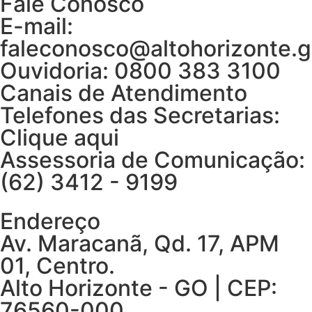
Fale Conosco
E-mail:
faleconosco@altohorizonte.g
Ouvidoria: 0800 383 3100
Canais de Atendimento
Telefones das Secretarias:
Clique aqui
Assessoria de Comunicação:
(62) 3412 - 9199
Endereço
Av. Maracanã, Qd. 17, APM
01, Centro.
Alto Horizonte - GO | CEP:
76560-000