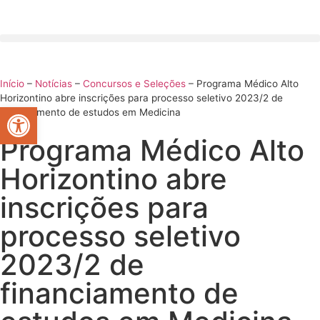
Início
–
Notícias
–
Concursos e Seleções
–
Programa Médico Alto
Horizontino abre inscrições para processo seletivo 2023/2 de
Abrir a barra de ferramentas
financiamento de estudos em Medicina
Programa Médico Alto
Horizontino abre
inscrições para
processo seletivo
2023/2 de
financiamento de